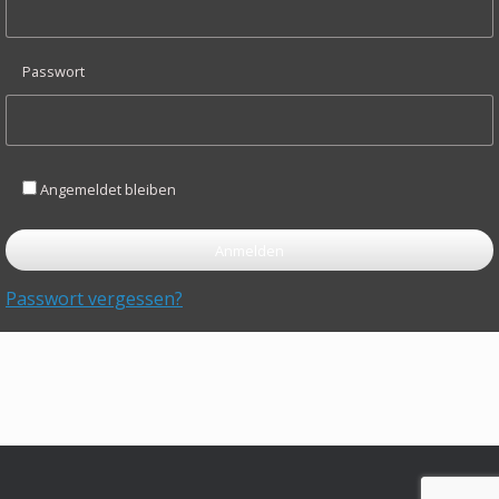
Passwort
Angemeldet bleiben
Passwort vergessen?