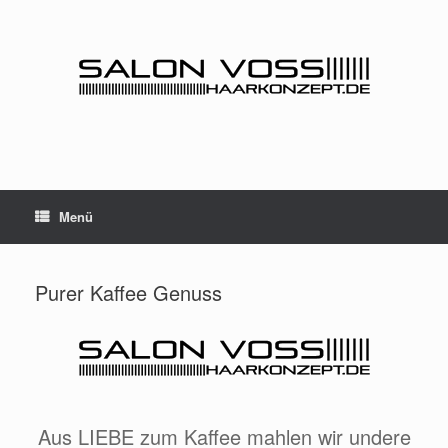
Zum
Inhalt
springen
Menü
Purer Kaffee Genuss
Aus LIEBE zum Kaffee mahlen wir undere